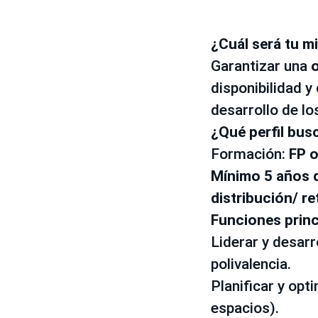
¿Cuál será tu m
Garantizar una
o
disponibilidad y
desarrollo de lo
¿Qué perfil bu
Formación:
FP 
Mínimo 5 años d
distribución/ re
Funciones princ
Liderar y desarr
polivalencia.
Planificar y opt
espacios).