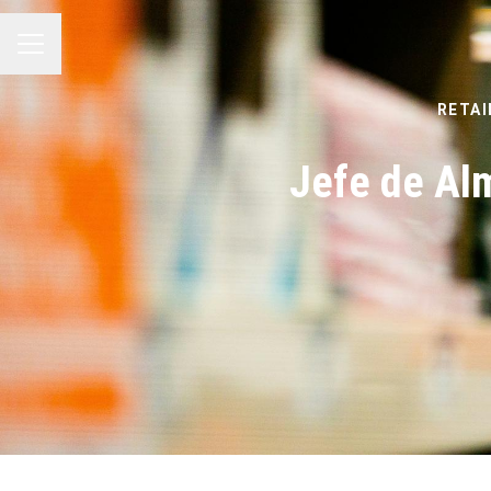
MENÚ DE EMPLEO
RETAI
Jefe de Al