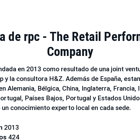
a de rpc - The Retail Perfo
Company
ndada en 2013 como resultado de una joint ventu
 y la consultora H&Z. Además de España, esta
n Alemania, Bélgica, China, Inglaterra, Francia, It
ortugal, Países Bajos, Portugal y Estados Unid
 un conocimiento experto local en cada sede.
en
2013
ros
424