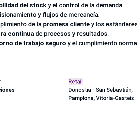
bilidad del stock
y el control de la demanda.
isionamiento y flujos de mercancía.
plimiento de la
promesa cliente
y los estándares
ra continua
de procesos y resultados.
orno de trabajo seguro
y el cumplimiento norma
r
Retail
ciones
Donostia - San Sebastián,
Pamplona, Vitoria-Gasteiz