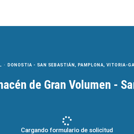
L
·
DONOSTIA - SAN SEBASTIÁN, PAMPLONA, VITORIA-G
macén de Gran Volumen - Sa
Cargando formulario de solicitud