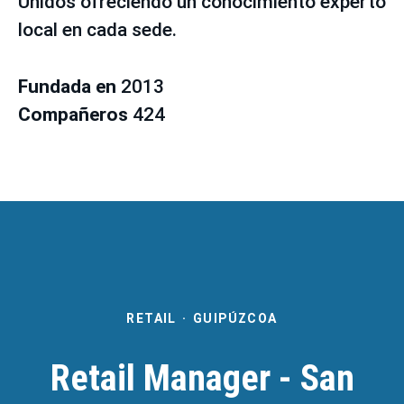
Unidos ofreciendo un conocimiento experto
local en cada sede.
Fundada en
2013
Compañeros
424
RETAIL
·
GUIPÚZCOA
Retail Manager - San