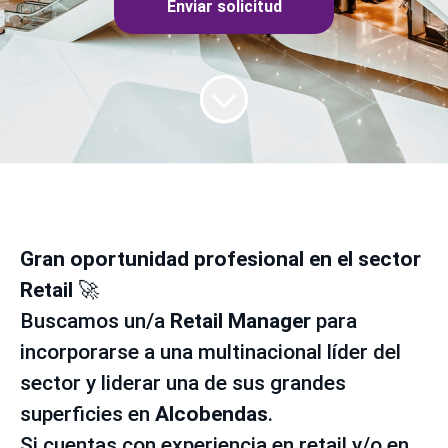
Enviar solicitud
Gran oportunidad profesional en el sector
Retail
🚀
Buscamos un/a
Retail Manager
para
incorporarse a una multinacional líder del
sector y liderar una de sus grandes
superficies en
Alcobendas
.
Si cuentas con experiencia en retail y/o en