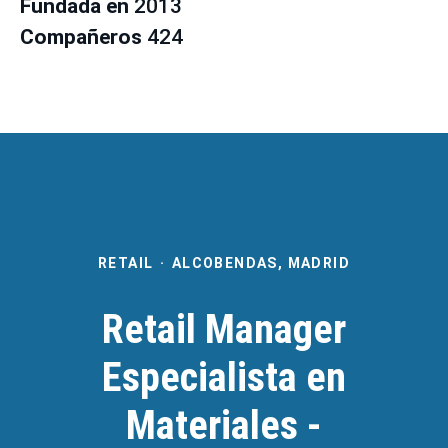
Fundada en
2013
Compañeros
424
RETAIL
·
ALCOBENDAS, MADRID
Retail Manager
Especialista en
Materiales -